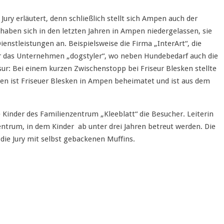
Jury erläutert, denn schließlich stellt sich Ampen auch der
aben sich in den letzten Jahren in Ampen niedergelassen, sie
ienstleistungen an. Beispielsweise die Firma „InterArt“, die
der das Unternehmen „dogstyler“, wo neben Hundebedarf auch die
isur: Bei einem kurzen Zwischenstopp bei Friseur Blesken stellte
ren ist Friseuer Blesken in Ampen beheimatet und ist aus dem
inder des Familienzentrum „Kleeblatt“ die Besucher. Leiterin
ntrum, in dem Kinder ab unter drei Jahren betreut werden. Die
die Jury mit selbst gebackenen Muffins.