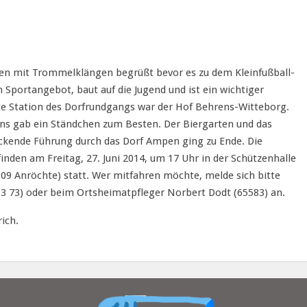
ten mit Trommelklängen begrüßt bevor es zu dem Kleinfußball-
 Sportangebot, baut auf die Jugend und ist ein wichtiger
tzte Station des Dorfrundgangs war der Hof Behrens-Witteborg.
ns gab ein Ständchen zum Besten. Der Biergarten und das
uckende Führung durch das Dorf Ampen ging zu Ende. Die
inden am Freitag, 27. Juni 2014, um 17 Uhr in der Schützenhalle
09 Anröchte) statt. Wer mitfahren möchte, melde sich bitte
13 73) oder beim Ortsheimatpfleger Norbert Dodt (65583) an.
ich.