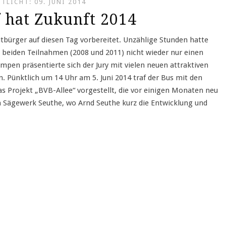
TLICHT: 09. JUNI 2014
 hat Zukunft 2014
tbürger auf diesen Tag vorbereitet. Unzählige Stunden hatte
beiden Teilnahmen (2008 und 2011) nicht wieder nur einen
pen präsentierte sich der Jury mit vielen neuen attraktiven
n. Pünktlich um 14 Uhr am 5. Juni 2014 traf der Bus mit den
 Projekt „BVB-Allee“ vorgestellt, die vor einigen Monaten neu
m Sägewerk Seuthe, wo Arnd Seuthe kurz die Entwicklung und