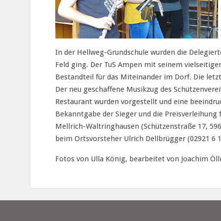
In der Hellweg-Grundschule wurden die Delegier
Feld ging. Der TuS Ampen mit seinem vielseitigen
Bestandteil für das Miteinander im Dorf. Die le
Der neu geschaffene Musikzug des Schützenverei
Restaurant wurden vorgestellt und eine beeindr
Bekanntgabe der Sieger und die Preisverleihung f
Mellrich-Waltringhausen (Schützenstraße 17, 596
beim Ortsvorsteher Ulrich Dellbrügger (02921 6 
Fotos von Ulla König, bearbeitet von Joachim Öllr