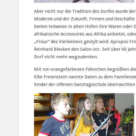
Aber nicht nur die Tradition des Dorfes wurde der 
Moderne und der Zukunft. Firmen und Geschäfte h
bieten teilweise in alten Höfen ihre Waren oder D
afrikanische Accessoires aus Afrika anbietet, o
„Frisur“ des Vierbeiners gestylt wird. Apropos Fr
Reinhard Blesken den Salon vor. Seit über 60 Jah
Dorf nicht mehr wegzudenken.
Mit rot-orangefarbenen Fähnchen begrüßten die K
Elke Freienstein nannte Daten zu dem Familienze
Kinder der offenen Ganztagsschule überraschten 