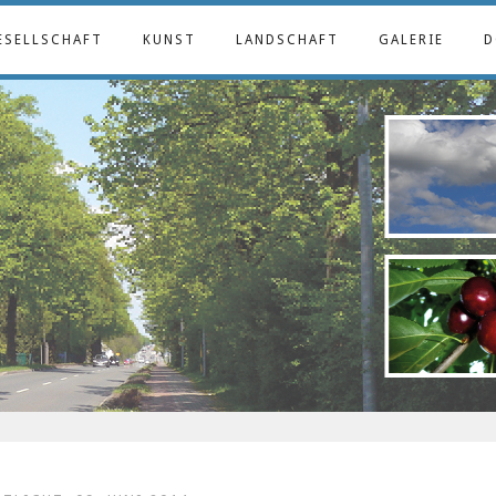
ESELLSCHAFT
KUNST
LANDSCHAFT
GALERIE
D