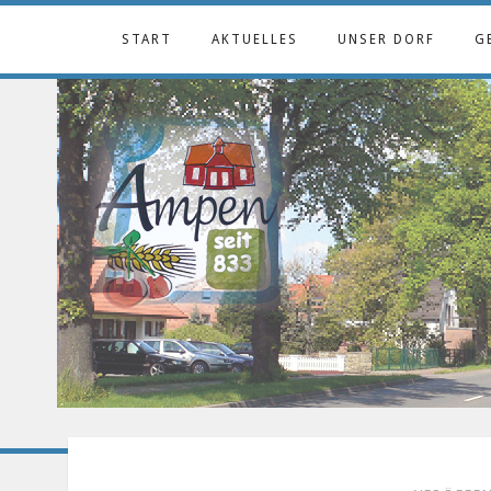
START
AKTUELLES
UNSER DORF
G