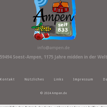
info@ampen.de
59494 Soest-Ampen, 1175 Jahre midden in der Wel
Kontakt
Nützliches
Links
Impressum
D
© 2024 Ampen.de