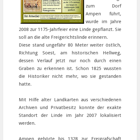
zum Dorf
Ampen führt,
wurde im Jahre
2008 zur 1175-Jahrfeier eine Linde gepflanzt. Sie
soll an die alte Freigerichtslinde erinnern.
Diese stand ungefähr 80 Meter weiter östlich,
Richtung Soest, am historischen Hellweg,
dessen Verlauf jetzt nur noch durch einen
Graben zu erkennen ist. Schon 1825 wussten
die Historiker nicht mehr, wo sie gestanden
hatte.
Mit Hilfe alter Landkarten aus verschiedenen
Archiven und Privatbesitz konnte der exakte
Standort der Linde im Jahr 2007 lokalisiert
werden.
Ampen gehörte bis 1328 zur Freigrafschaft