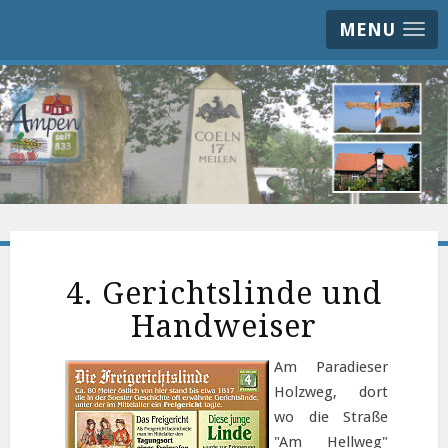
MENU
4. Gerichtslinde und
Handweiser
Am Paradieser
Holzweg, dort
wo die Straße
"Am Hellweg"