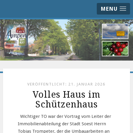
MENU
VERÖFFENTLICHT: 21. JANUAR 2026
Volles Haus im
Schützenhaus
Wichtiger TO war der Vortrag vom Leiter der
Immobilienabteilung der Stadt Soest Herrn
Tobias Trompeter, der die Umbauarbeiten an