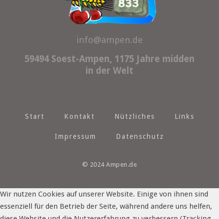
info@ampen.de
59494 Soest-Ampen, 1175 Jahre midden
in der Welt
Start
Kontakt
Nützliches
Links
Impressum
Datenschutz
© 2024 Ampen.de
Wir nutzen Cookies auf unserer Website. Einige von ihnen sind
essenziell für den Betrieb der Seite, während andere uns helfen,
diese Website und die Nutzererfahrung zu verbessern (Tracking