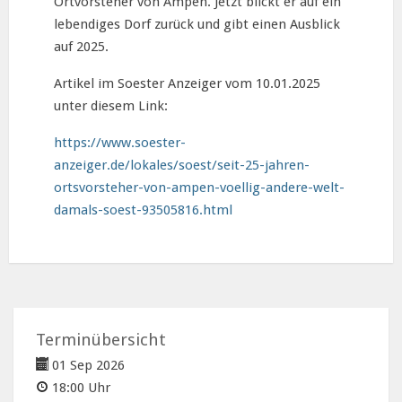
Ortvorsteher von Ampen. Jetzt blickt er auf ein
lebendiges Dorf zurück und gibt einen Ausblick
auf 2025.
Artikel im Soester Anzeiger vom 10.01.2025
unter diesem Link:
https://www.soester-
anzeiger.de/lokales/soest/seit-25-jahren-
ortsvorsteher-von-ampen-voellig-andere-welt-
damals-soest-93505816.html
Terminübersicht
01 Sep 2026
18:00 Uhr