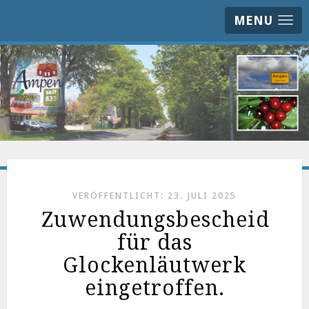
MENU
VERÖFFENTLICHT: 23. JULI 2025
Zuwendungsbescheid
für das
Glockenläutwerk
eingetroffen.