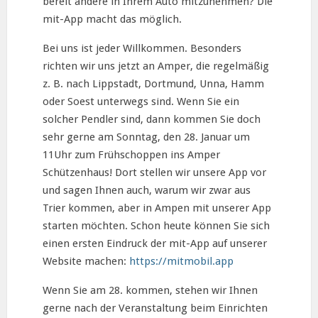
bereit andere in Ihrem Auto mitzunehmen? Die
mit-App macht das möglich.
Bei uns ist jeder Willkommen. Besonders
richten wir uns jetzt an Amper, die regelmäßig
z. B. nach Lippstadt, Dortmund, Unna, Hamm
oder Soest unterwegs sind. Wenn Sie ein
solcher Pendler sind, dann kommen Sie doch
sehr gerne am Sonntag, den 28. Januar um
11Uhr zum Frühschoppen ins Amper
Schützenhaus! Dort stellen wir unsere App vor
und sagen Ihnen auch, warum wir zwar aus
Trier kommen, aber in Ampen mit unserer App
starten möchten. Schon heute können Sie sich
einen ersten Eindruck der mit-App auf unserer
Website machen:
https://mitmobil.app
Wenn Sie am 28. kommen, stehen wir Ihnen
gerne nach der Veranstaltung beim Einrichten