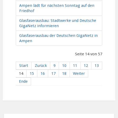
Ampen lädt für nächsten Sonntag auf den
Friedhof
Glasfaserausbau: Stadtwerke und Deutsche
GigaNetz informieren
Glasfaserausbau der Deutschen GigaNetz in
Ampen
Seite 14 von 57
Start
Zurück
9
10
11
12
13
14
15
16
17
18
Weiter
Ende